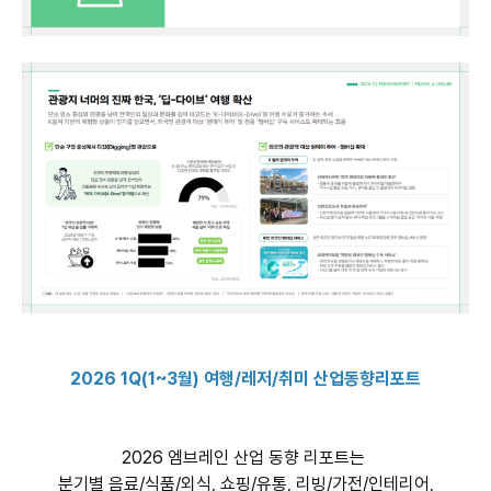
2026 1Q(1~3월) 여행/레저/취미 산업동향리포트
2026 엠브레인 산업 동향 리포트는
분기별 음료/식품/외식, 쇼핑/유통, 리빙/가전/인테리어,